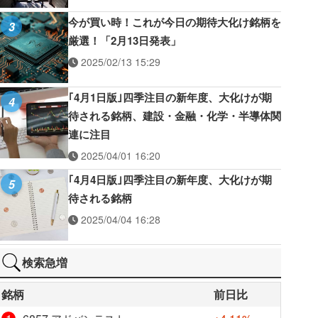
今が買い時！これが今日の期待大化け銘柄を
3
厳選！「2月13日発表」
2025/02/13 15:29
｢4月1日版｣四季注目の新年度、大化けが期
4
待される銘柄、建設・金融・化学・半導体関
連に注目
2025/04/01 16:20
｢4月4日版｣四季注目の新年度、大化けが期
5
待される銘柄
2025/04/04 16:28
検索急増
銘柄
前日比