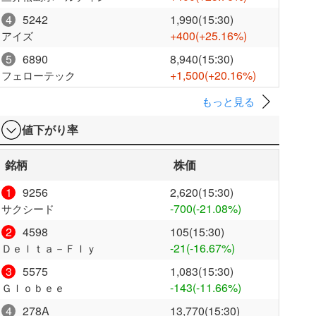
4
5242
1,990(15:30)
+400
(+25.16%)
アイズ
5
6890
8,940(15:30)
+1,500
(+20.16%)
フェローテック
もっと見る
値下がり率
銘柄
株価
1
9256
2,620(15:30)
-700
(-21.08%)
サクシード
2
4598
105(15:30)
-21
(-16.67%)
Ｄｅｌｔａ－Ｆｌｙ
3
5575
1,083(15:30)
-143
(-11.66%)
Ｇｌｏｂｅｅ
4
278A
13,770(15:30)