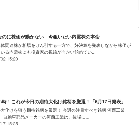
なのに株価が動かない 今狙いたい内需株の本命
半導体関連株が相場をけん引する一方で、好決算を発表しながら株価が
いる内需株にも投資家の視線が向かい始めてい...
/02 15:20
い時！これが今日の期待大化け銘柄を厳選！「6月17日発表」
大化けを狙う期待銘柄を厳選！ 今週の注目すべき銘柄 河西工業
6） 自動車部品メーカーの河西工業は、後場に...
/17 15:25