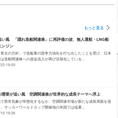
もっと見る
追い風 「隠れ造船関連株」に再評価の波、無人運航・LNG船
エンジン
「骨太の方針」で造船業の競争力強化を打ち出したことを受け、日本
は造船関連株への資金流入が再び活発化している...
/23 19:00
AI需要が追い風 空調関連株が世界的な成長テーマへ浮上
地で異常気象が常態化するなか、空調関連市場が新たな成長局面を迎
。サッカーワールドカップ開催地の米国では猛暑...
/15 19:26