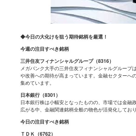
◆今日の大化けを狙う期待銘柄を厳選！
今週の注目すべき銘柄
三井住友フィナンシャルグループ（8316）
メガバンク大手の三井住友フィナンシャルグループ
や改善への期待が高まっています。金融セクターへ
集めています。
日本銀行（8301）
日本銀行株は小幅安となったものの、市場では金融
広がる中、金融関連銘柄全般の物色が活発化してお
今日の注目すべき銘柄
ＴＤＫ（6762）