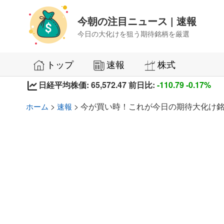
今朝の注目ニュース | 速報
今日の大化けを狙う期待銘柄を厳選
トップ
速報
株式
日経平均株価: 65,572.47 前日比:
-110.79
-0.17%
>
> 今が買い時！これが今日の期待大化け銘
ホーム
速報