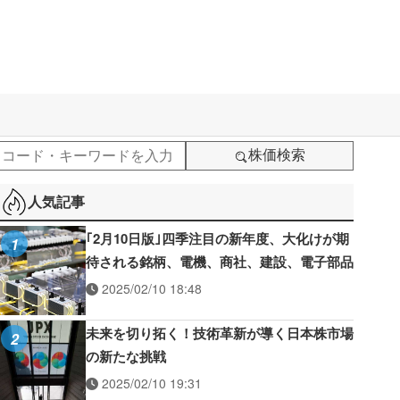
株価検索
人気記事
｢2月10日版｣四季注目の新年度、大化けが期
1
待される銘柄、電機、商社、建設、電子部品
2025/02/10 18:48
未来を切り拓く！技術革新が導く日本株市場
2
の新たな挑戦
2025/02/10 19:31