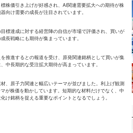
標株価引き上げが好感され、AI関連需要拡大への期待が株
機器向け需要の成長が注目されています。
の目標達成に対する経営陣の自信が市場で評価され、買いが
の成長戦略にも期待が集まっています。
えを推進するとの報道を受け、原発関連銘柄として買いが集
は、中長期的な受注拡大期待が高まっています。
素材、原子力関連と幅広いテーマが並びました。利上げ観測
ーマが株価を動かしています。短期的な材料だけでなく、中
大化け銘柄を捉える重要なポイントとなるでしょう。