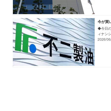
今が買
◆今日の
ィナンシ
2026/06