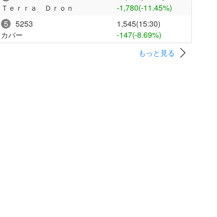
-1,780
(-11.45%)
Ｔｅｒｒａ Ｄｒｏｎ
5
5253
1,545(15:30)
-147
(-8.69%)
カバー
もっと見る