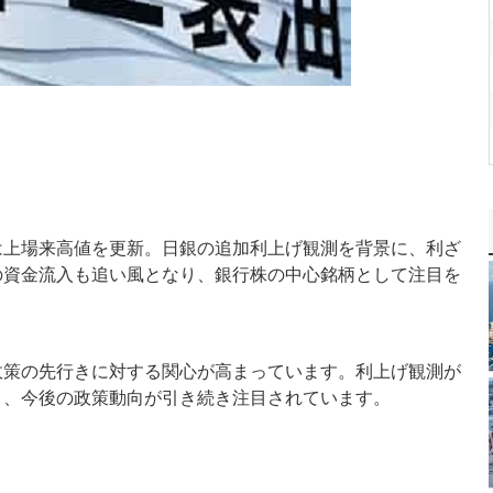
は上場来高値を更新。日銀の追加利上げ観測を背景に、利ざ
の資金流入も追い風となり、銀行株の中心銘柄として注目を
政策の先行きに対する関心が高まっています。利上げ観測が
り、今後の政策動向が引き続き注目されています。