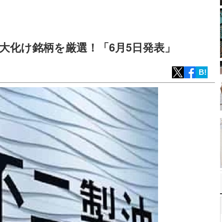
大化け銘柄を厳選！「6月5日発表」
B!