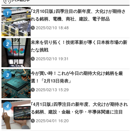
｢2月10日版｣四季注目の新年度、大化けが期待さ
1
れる銘柄、電機、商社、建設、電子部品
2025/02/10 18:48
未来を切り拓く！技術革新が導く日本株市場の新
2
たな挑戦
2025/02/10 19:31
今が買い時！これが今日の期待大化け銘柄を厳
3
選！「2月13日発表」
2025/02/13 15:29
｢4月1日版｣四季注目の新年度、大化けが期待され
4
る銘柄、建設・金融・化学・半導体関連に注目
2025/04/01 16:20