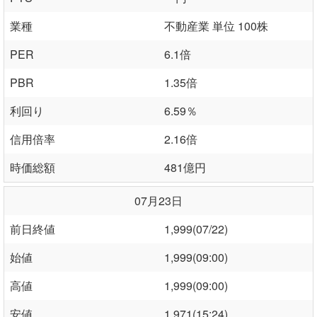
業種
不動産業 単位 100株
PER
6.1倍
PBR
1.35倍
利回り
6.59％
信用倍率
2.16倍
時価総額
481億円
07月23日
前日終値
1,999(07/22)
始値
1,999(09:00)
高値
1,999(09:00)
安値
1,971(15:24)