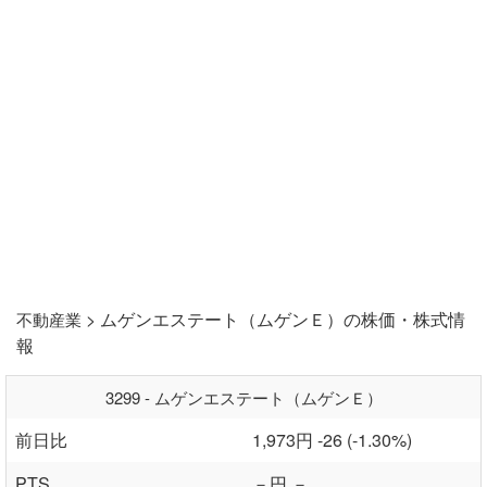
> ムゲンエステート（ムゲンＥ）の株価・株式情
不動産業
報
3299 - ムゲンエステート（ムゲンＥ）
前日比
1,973円 -26 (-1.30%)
PTS
－円 －