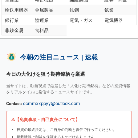
輸送用機器
金属製品
鉄鋼
鉱業
銀行業
陸運業
電気・ガス
電気機器
非鉄金属
食料品
今朝の注目ニュース | 速報
今日の大化けを狙う期待銘柄を厳選
当サイトは、独自視点で厳選した「大化け期待銘柄」などの投資情報
をリアルタイムに発信するニュースサイトです。
ccmmxxppyy@outlook.com
Contact:
⚠️【免責事項・自己責任について】
投資の最終決定は、ご自身の判断と責任で行ってください。
掲載情報は利益を保証するものではありません。