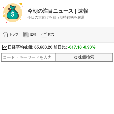
今朝の注目ニュース | 速報
今日の大化けを狙う期待銘柄を厳選
トップ
速報
株式
日経平均株価: 65,683.26 前日比:
-617.18
-0.93%
株価検索