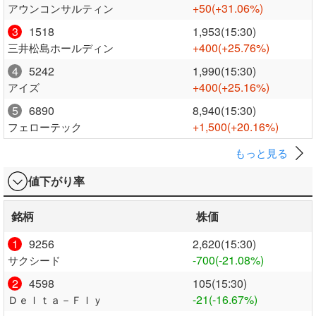
+50
(+31.06%)
アウンコンサルティン
3
1518
1,953(15:30)
+400
(+25.76%)
三井松島ホールディン
4
5242
1,990(15:30)
+400
(+25.16%)
アイズ
5
6890
8,940(15:30)
+1,500
(+20.16%)
フェローテック
もっと見る
値下がり率
銘柄
株価
1
9256
2,620(15:30)
-700
(-21.08%)
サクシード
2
4598
105(15:30)
-21
(-16.67%)
Ｄｅｌｔａ－Ｆｌｙ