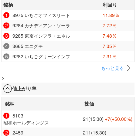
銘柄
利回り
1
8975
11.89％
いちごオフィスリート
2
9284
7.72％
カナディアン・ソーラ
3
9285
7.48％
東京インフラ・エネル
4
3665
7.35％
エニグモ
5
9282
7.31％
いちごグリーンインフ
もっと見る
>
値上がり率
銘柄
株価
1
5103
21(15:30)
+7
(+50.00%)
昭和ホールディングス
2
2459
211(15:30)