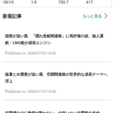
06/19
1.8
750.7
417
新着記事
もっと見る
国策が追い風 「隠れ造船関連株」に再評価の波、無人運
航・LNG船が成長エンジン
Published on: 2026/07/23 19:00
猛暑とAI需要が追い風 空調関連株が世界的な成長テーマへ
浮上
Published on: 2026/07/15 19:26
好業績なのに株価が動かない 今狙いたい内需株の本命