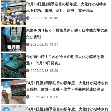
｢2月10日版｣四季注目の新年度、大化けが期待さ
1
れる銘柄、電機、商社、建設、電子部品
2025/02/10 18:48
未来を切り拓く！技術革新が導く日本株市場の新
2
たな挑戦
2025/02/10 19:31
今が買い時！これが今日の期待大化け銘柄を厳
3
選！「2月13日発表」
2025/02/13 15:29
｢4月1日版｣四季注目の新年度、大化けが期待され
4
る銘柄、建設・金融・化学・半導体関連に注目
2025/04/01 16:20
｢4月4日版｣四季注目の新年度、大化けが期待され
5