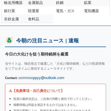
輸送用機器
金属製品
鉄鋼
鉱業
銀行業
陸運業
電気・ガス
電気機器
非鉄金属
食料品
今朝の注目ニュース | 速報
今日の大化けを狙う期待銘柄を厳選
当サイトは、独自視点で厳選した「大化け期待銘柄」などの投資情報
をリアルタイムに発信するニュースサイトです。
ccmmxxppyy@outlook.com
Contact:
⚠️【免責事項・自己責任について】
投資の最終決定は、ご自身の判断と責任で行ってください。
掲載情報は利益を保証するものではありません。
市場の変動により、投資元本を割り込むリスクがあります。