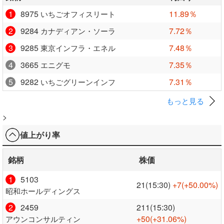
1
8975
11.89％
いちごオフィスリート
2
9284
7.72％
カナディアン・ソーラ
3
9285
7.48％
東京インフラ・エネル
4
3665
7.35％
エニグモ
5
9282
7.31％
いちごグリーンインフ
もっと見る
>
値上がり率
銘柄
株価
1
5103
21(15:30)
+7
(+50.00%)
昭和ホールディングス
2
2459
211(15:30)
+50
(+31.06%)
アウンコンサルティン