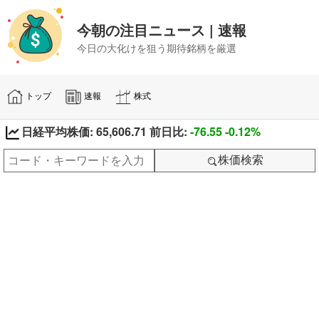
今朝の注目ニュース | 速報
今日の大化けを狙う期待銘柄を厳選
トップ
速報
株式
日経平均株価: 65,606.71 前日比:
-76.55
-0.12%
株価検索