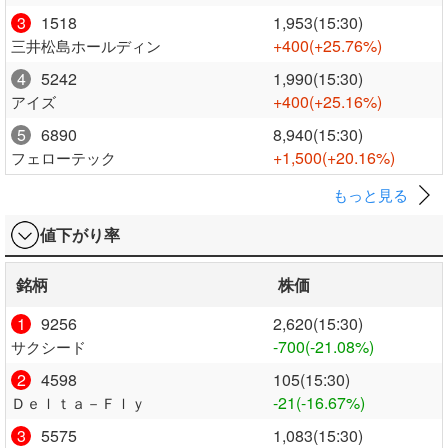
3
1518
1,953(15:30)
+400
(+25.76%)
三井松島ホールディン
4
5242
1,990(15:30)
+400
(+25.16%)
アイズ
5
6890
8,940(15:30)
+1,500
(+20.16%)
フェローテック
もっと見る
値下がり率
銘柄
株価
1
9256
2,620(15:30)
-700
(-21.08%)
サクシード
2
4598
105(15:30)
-21
(-16.67%)
Ｄｅｌｔａ－Ｆｌｙ
3
5575
1,083(15:30)