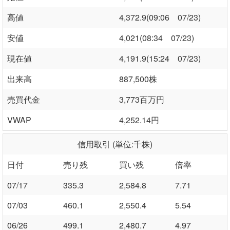
高値
4,372.9(09:06 07/23)
安値
4,021(08:34 07/23)
現在値
4,191.9(15:24 07/23)
出来高
887,500株
売買代金
3,773百万円
VWAP
4,252.14円
信用取引 (単位:千株)
日付
売り残
買い残
倍率
07/17
335.3
2,584.8
7.71
07/03
460.1
2,550.4
5.54
06/26
499.1
2,480.7
4.97