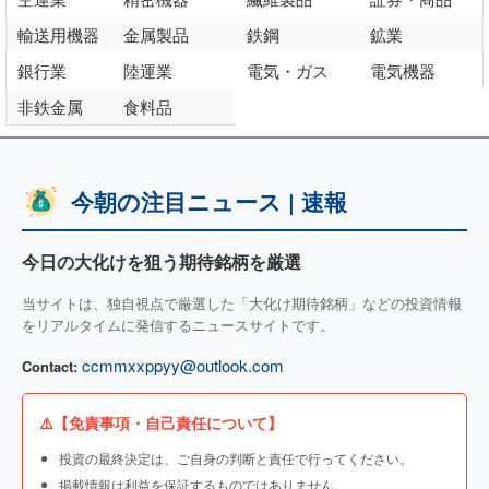
輸送用機器
金属製品
鉄鋼
鉱業
銀行業
陸運業
電気・ガス
電気機器
非鉄金属
食料品
今朝の注目ニュース | 速報
今日の大化けを狙う期待銘柄を厳選
当サイトは、独自視点で厳選した「大化け期待銘柄」などの投資情報
をリアルタイムに発信するニュースサイトです。
ccmmxxppyy@outlook.com
Contact:
⚠️【免責事項・自己責任について】
投資の最終決定は、ご自身の判断と責任で行ってください。
掲載情報は利益を保証するものではありません。