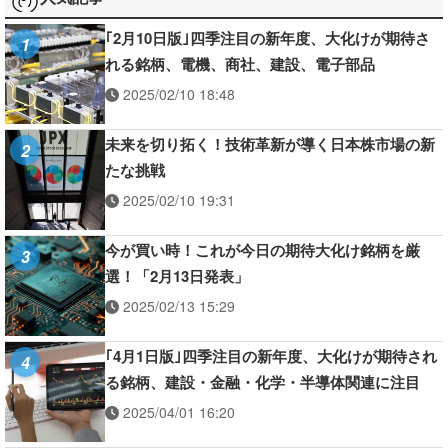
｢2月10日版｣四季注目の新年度、大化けが期待さ
1
れる銘柄、電機、商社、建設、電子部品
2025/02/10 18:48
未来を切り拓く！技術革新が導く日本株市場の新
2
たな挑戦
2025/02/10 19:31
今が買い時！これが今日の期待大化け銘柄を厳
3
選！「2月13日発表」
2025/02/13 15:29
｢4月1日版｣四季注目の新年度、大化けが期待され
4
る銘柄、建設・金融・化学・半導体関連に注目
2025/04/01 16:20