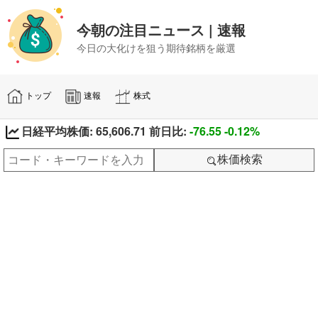
今朝の注目ニュース | 速報
今日の大化けを狙う期待銘柄を厳選
トップ
速報
株式
日経平均株価: 65,606.71 前日比:
-76.55
-0.12%
株価検索