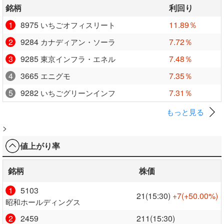
銘柄
利回り
1
8975
11.89％
いちごオフィスリート
2
9284
7.72％
カナディアン・ソーラ
3
9285
7.48％
東京インフラ・エネル
4
3665
7.35％
エニグモ
5
9282
7.31％
いちごグリーンインフ
もっと見る
>
値上がり率
銘柄
株価
1
5103
21(15:30)
+7
(+50.00%)
昭和ホールディングス
2
2459
211(15:30)