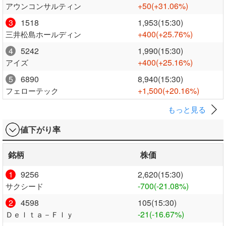
+50
(+31.06%)
アウンコンサルティン
3
1518
1,953(15:30)
+400
(+25.76%)
三井松島ホールディン
4
5242
1,990(15:30)
+400
(+25.16%)
アイズ
5
6890
8,940(15:30)
+1,500
(+20.16%)
フェローテック
もっと見る
値下がり率
銘柄
株価
1
9256
2,620(15:30)
-700
(-21.08%)
サクシード
2
4598
105(15:30)
-21
(-16.67%)
Ｄｅｌｔａ－Ｆｌｙ