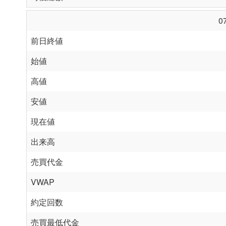
0
前日終値
始値
高値
安値
現在値
出来高
売買代金
VWAP
約定回数
売買最低代金