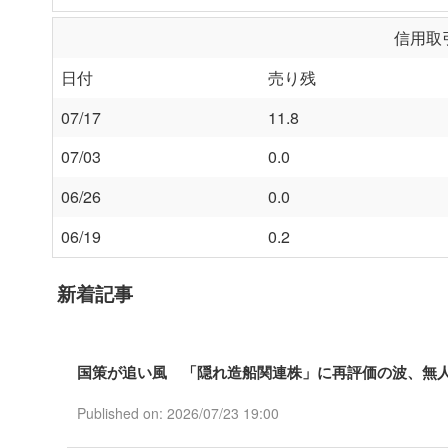
信用取引
日付
売り残
07/17
11.8
07/03
0.0
06/26
0.0
06/19
0.2
新着記事
国策が追い風 「隠れ造船関連株」に再評価の波、無人
Published on: 2026/07/23 19:00