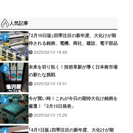
人気記事
｢2月10日版｣四季注目の新年度、大化けが期
1
待される銘柄、電機、商社、建設、電子部品
2025/02/10 18:48
未来を切り拓く！技術革新が導く日本株市場
2
の新たな挑戦
2025/02/10 19:31
今が買い時！これが今日の期待大化け銘柄を
3
厳選！「2月13日発表」
2025/02/13 15:29
｢4月1日版｣四季注目の新年度、大化けが期
4