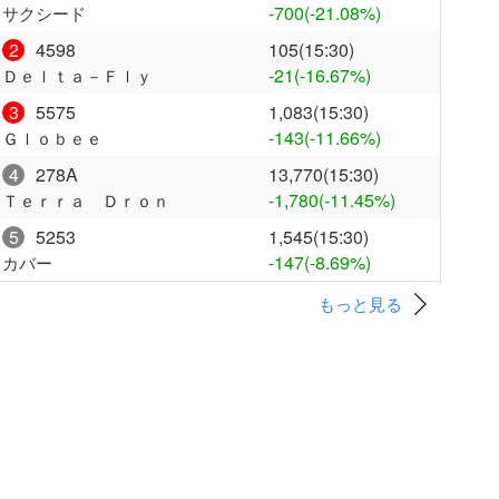
-700
(-21.08%)
サクシード
2
4598
105(15:30)
-21
(-16.67%)
Ｄｅｌｔａ－Ｆｌｙ
3
5575
1,083(15:30)
-143
(-11.66%)
Ｇｌｏｂｅｅ
4
278A
13,770(15:30)
-1,780
(-11.45%)
Ｔｅｒｒａ Ｄｒｏｎ
5
5253
1,545(15:30)
-147
(-8.69%)
カバー
もっと見る