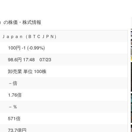
Ｎ）の株価・株式情報
ｉｎ Ｊａｐａｎ（ＢＴＣＪＰＮ）
100円 -1 (-0.99%)
98.6円 17:48 07/23
卸売業 単位 100株
－倍
1.76倍
－％
571倍
73.7億円