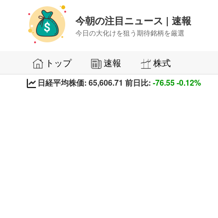
今朝の注目ニュース | 速報
今日の大化けを狙う期待銘柄を厳選
トップ
速報
株式
日経平均株価: 65,606.71 前日比:
-76.55
-0.12%