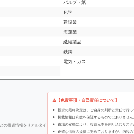
パルプ・紙
化学
建設業
海運業
繊維製品
鉄鋼
電気・ガス
⚠️【免責事項・自己責任について】
投資の最終決定は、ご自身の判断と責任で行っ
掲載情報は利益を保証するものではありません
市場の変動により、投資元本を割り込むリスク
どの投資情報をリアルタイ
正確な情報の提供に努めておりますが、内容の