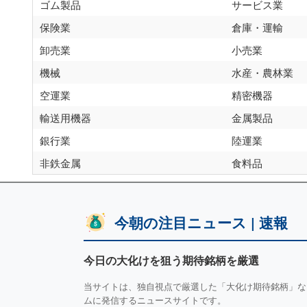
ゴム製品
サービス業
保険業
倉庫・運輸
卸売業
小売業
機械
水産・農林業
空運業
精密機器
輸送用機器
金属製品
銀行業
陸運業
非鉄金属
食料品
今朝の注目ニュース | 速報
今日の大化けを狙う期待銘柄を厳選
当サイトは、独自視点で厳選した「大化け期待銘柄」な
ムに発信するニュースサイトです。