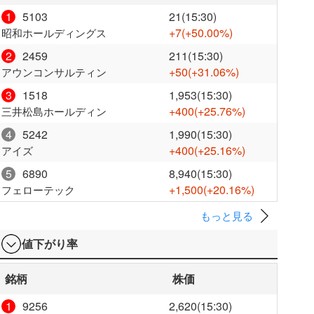
1
5103
21(15:30)
+7
(+50.00%)
昭和ホールディングス
2
2459
211(15:30)
+50
(+31.06%)
アウンコンサルティン
3
1518
1,953(15:30)
+400
(+25.76%)
三井松島ホールディン
4
5242
1,990(15:30)
+400
(+25.16%)
アイズ
5
6890
8,940(15:30)
+1,500
(+20.16%)
フェローテック
もっと見る
値下がり率
銘柄
株価
1
9256
2,620(15:30)